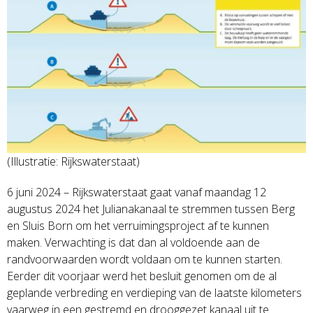
(Illustratie: Rijkswaterstaat)
6 juni 2024 – Rijkswaterstaat gaat vanaf maandag 12
augustus 2024 het Julianakanaal te stremmen tussen Berg
en Sluis Born om het verruimingsproject af te kunnen
maken. Verwachting is dat dan al voldoende aan de
randvoorwaarden wordt voldaan om te kunnen starten.
Eerder dit voorjaar werd het besluit genomen om de al
geplande verbreding en verdieping van de laatste kilometers
vaarweg in een gestremd en drooggezet kanaal uit te