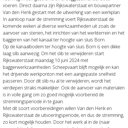
voeren. Direct daarna zijn Rijkswaterstaat en bouwpartner
Van den Herik gestart met de uitwerking van een werkplan.
In aanloop naar de stremming voert Rijkswaterstaat de
komende weken al diverse werkzaamheden uit zoals de
aanvoer van stenen, het inrichten van het werkterrein en het
baggeren van het kanaal ter hoogte van sluis Born.
Op de kanaalbodem ter hoogte van sluis Born is een dikke
laag slib aanwezig. Om het slib te verwijderen start
Rijkswaterstaat maandag 10 juni 2024 met
baggerwerkzaamheden. Scheepvaart blijft mogelijk en kan
het drijvende werkponton met een aangepaste snelheid
passeren. Door dit slib nu al te verwijderen, wordt het
verdiepen straks makkelijker. Ook de aanvoer van materialen
is in volle gang om zo goed mogelijk voorbereid de
stremmingsperiode in te gaan.
Met dit soort voorbereidingen willen Van den Herik en
Rijkswaterstaat de uitvoeringsperiode, en dus de stremming,
zo kort mogelijk houden. Door het werk al in de (naar