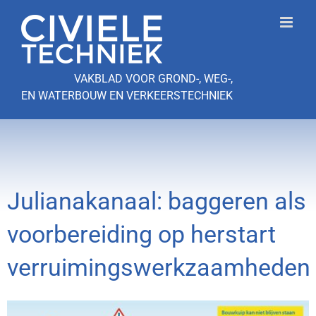
Ga
naar
inhoud
VAKBLAD VOOR GROND-, WEG-,
EN WATERBOUW EN VERKEERSTECHNIEK
Julianakanaal: baggeren als
voorbereiding op herstart
verruimingswerkzaamheden