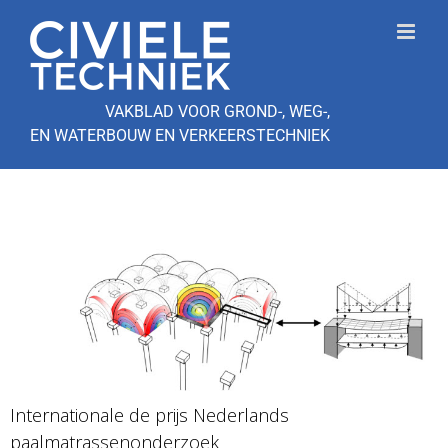
Ga
naar
inhoud
VAKBLAD VOOR GROND-, WEG-,
EN WATERBOUW EN VERKEERSTECHNIEK
Internationale de prijs Nederlands
paalmatrassenonderzoek