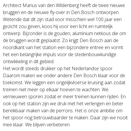
Architect Marius van den Wildenberg heeft de twee nieuwe
bruggen en de nieuwe fly-over in Den Bosch ontworpen.
Wetende dat dit zijn stad voor misschien wel 100 jaar een
gezicht zou geven, koos hij voor een licht en ruimtelijk
ontwerp. Bijzonder is de gouden, aluminium netkous die om
de bruggen wordt geplaatst. Zo krijgt Den Bosch aan de
noordkant van het station een bijzondere entree en vormt
het een belangrijke impuls voor de stedenbouwkundige
ontwikkeling in dit gebied.
Het wordt steeds drukker op het Nederlandse spoor.
Daarom maken we onder andere Den Bosch klaar voor de
toekomst. We leggen een ongelijkvloerse kruising aan zodat
treinen niet meer op elkaar hoeven te wachten. We
vernieuwen sporen zodat er meer treinen kunnen rijden. En
ook op het station zijn we druk met het verlengen en beter
bereikbaar maken van de perrons. Het is onze ambitie om
het spoor nog betrouwbaarder te maken. Daar zijn we nooit
mee klaar. We blijven verbeteren.