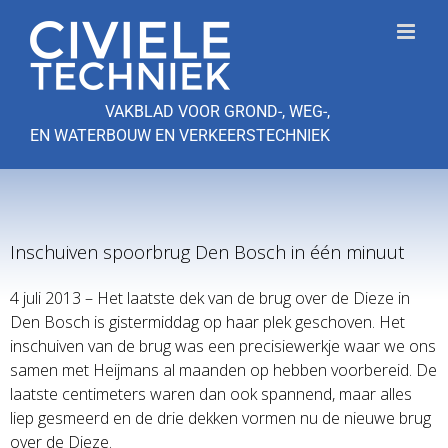
Ga
naar
inhoud
VAKBLAD VOOR GROND-, WEG-,
EN WATERBOUW EN VERKEERSTECHNIEK
Inschuiven spoorbrug Den Bosch in één minuut
4 juli 2013 – Het laatste dek van de brug over de Dieze in
Den Bosch is gistermiddag op haar plek geschoven. Het
inschuiven van de brug was een precisiewerkje waar we ons
samen met Heijmans al maanden op hebben voorbereid. De
laatste centimeters waren dan ook spannend, maar alles
liep gesmeerd en de drie dekken vormen nu de nieuwe brug
over de Dieze.