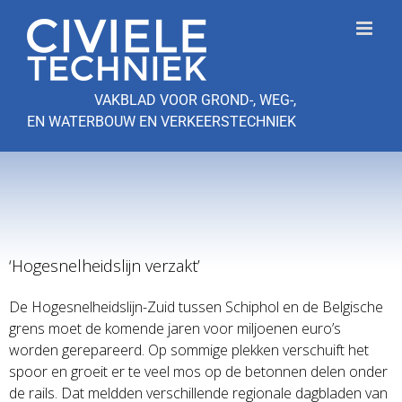
Ga
naar
inhoud
VAKBLAD VOOR GROND-, WEG-,
EN WATERBOUW EN VERKEERSTECHNIEK
‘Hogesnelheidslijn verzakt’
De Hogesnelheidslijn-Zuid tussen Schiphol en de Belgische
grens moet de komende jaren voor miljoenen euro’s
worden gerepareerd. Op sommige plekken verschuift het
spoor en groeit er te veel mos op de betonnen delen onder
de rails. Dat meldden verschillende regionale dagbladen van