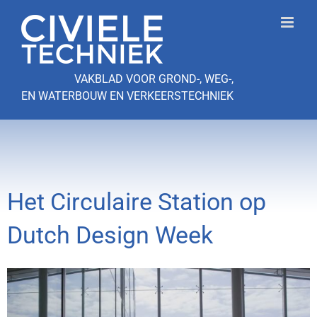
Ga
naar
inhoud
VAKBLAD VOOR GROND-, WEG-,
EN WATERBOUW EN VERKEERSTECHNIEK
Het Circulaire Station op
Dutch Design Week