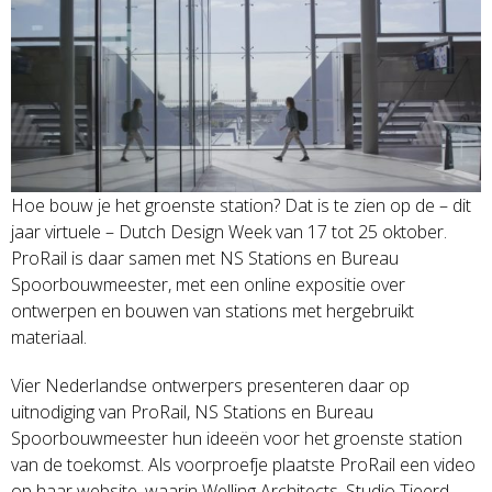
Hoe bouw je het groenste station? Dat is te zien op de – dit
jaar virtuele – Dutch Design Week van 17 tot 25 oktober.
ProRail is daar samen met NS Stations en Bureau
Spoorbouwmeester, met een online expositie over
ontwerpen en bouwen van stations met hergebruikt
materiaal.
Vier Nederlandse ontwerpers presenteren daar op
uitnodiging van ProRail, NS Stations en Bureau
Spoorbouwmeester hun ideeën voor het groenste station
van de toekomst. Als voorproefje plaatste ProRail een video
op haar website, waarin Welling Architects, Studio Tjeerd