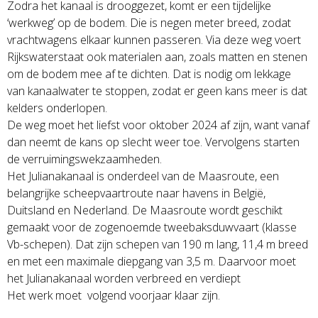
Zodra het kanaal is drooggezet, komt er een tijdelijke
‘werkweg’ op de bodem. Die is negen meter breed, zodat
vrachtwagens elkaar kunnen passeren. Via deze weg voert
Rijkswaterstaat ook materialen aan, zoals matten en stenen
om de bodem mee af te dichten. Dat is nodig om lekkage
van kanaalwater te stoppen, zodat er geen kans meer is dat
kelders onderlopen.
De weg moet het liefst voor oktober 2024 af zijn, want vanaf
dan neemt de kans op slecht weer toe. Vervolgens starten
de verruimingswekzaamheden.
Het Julianakanaal is onderdeel van de Maasroute, een
belangrijke scheepvaartroute naar havens in België,
Duitsland en Nederland. De Maasroute wordt geschikt
gemaakt voor de zogenoemde tweebaksduwvaart (klasse
Vb-schepen). Dat zijn schepen van 190 m lang, 11,4 m breed
en met een maximale diepgang van 3,5 m. Daarvoor moet
het Julianakanaal worden verbreed en verdiept
Het werk moet volgend voorjaar klaar zijn.