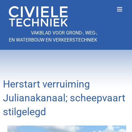
Ga
naar
inhoud
VAKBLAD VOOR GROND-, WEG-,
EN WATERBOUW EN VERKEERSTECHNIEK
Herstart verruiming
Julianakanaal; scheepvaart
stilgelegd