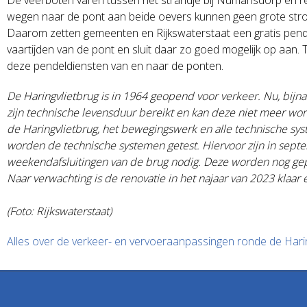
wegen naar de pont aan beide oevers kunnen geen grote str
Daarom zetten gemeenten en Rijkswaterstaat een gratis pendeld
vaartijden van de pont en sluit daar zo goed mogelijk op aan
deze pendeldiensten van en naar de ponten.
De Haringvlietbrug is in 1964 geopend voor verkeer. Nu, bijna 
zijn technische levensduur bereikt en kan deze niet meer wo
de Haringvlietbrug, het bewegingswerk en alle technische sy
worden de technische systemen getest. Hiervoor zijn in sept
weekendafsluitingen van de brug nodig. Deze worden nog ge
Naar verwachting is de renovatie in het najaar van 2023 kla
(Foto: Rijkswaterstaat)
Alles over de verkeer- en vervoeraanpassingen ronde de Harin