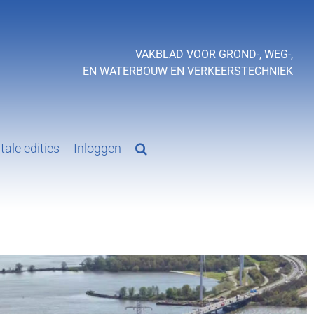
VAKBLAD VOOR GROND-, WEG-,
EN WATERBOUW EN VERKEERSTECHNIEK
tale edities
Inloggen