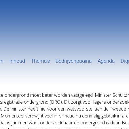
en
Inhoud
Thema’s
Bedrijvenpagina
Agenda
Digi
ndse ondergrond moet beter worden vastgelegd. Minister Schultz
registratie ondergrond (BRO). Dit zorgt voor lagere onderzoeksk
n. De minister heeft hiervoor een wetsvoorstel aan de Tweede
Momenteel verdwijnt veel informatie na eenmalig gebruik in arc
 Dat is jammer, want onderzoek naar de ondergrond is duur. Be