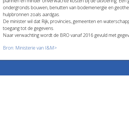
plannen en minder onverwachte kosten bij de uitvoering. Een g
ondergronds bouwen, benutten van bodemenergie en geothermie,
hulpbronnen zoals aardgas.
De minister wil dat Rijk, provincies, gemeenten en waterschap
toegang tot de gegevens.
Naar verwachting wordt de BRO vanaf 2016 gevuld met gegev
Bron: Ministerie van I&M>