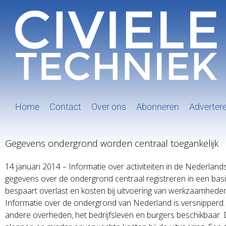
Ga
naar
inhoud
Home
Contact
Over ons
Abonneren
Adverter
Gegevens ondergrond worden centraal toegankelijk
14 januari 2014 – Informatie over activiteiten in de Nederla
gegevens over de ondergrond centraal registreren in een basis
bespaart overlast en kosten bij uitvoering van werkzaamhede
Informatie over de ondergrond van Nederland is versnipperd. 
andere overheden, het bedrijfsleven en burgers beschikbaar.