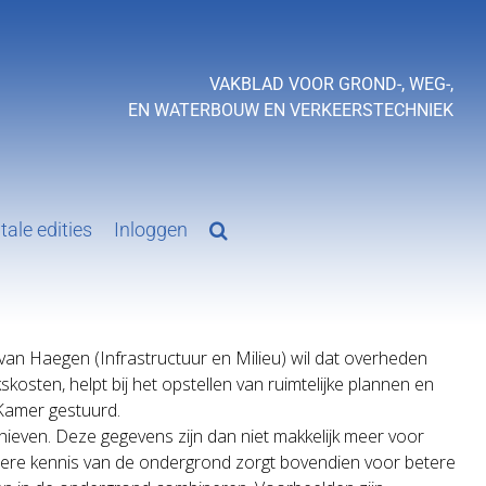
VAKBLAD VOOR GROND-, WEG-,
EN WATERBOUW EN VERKEERSTECHNIEK
tale edities
Inloggen
 van Haegen (Infrastructuur en Milieu) wil dat overheden
osten, helpt bij het opstellen van ruimtelijke plannen en
 Kamer gestuurd.
hieven. Deze gegevens zijn dan niet makkelijk meer voor
tere kennis van de ondergrond zorgt bovendien voor betere