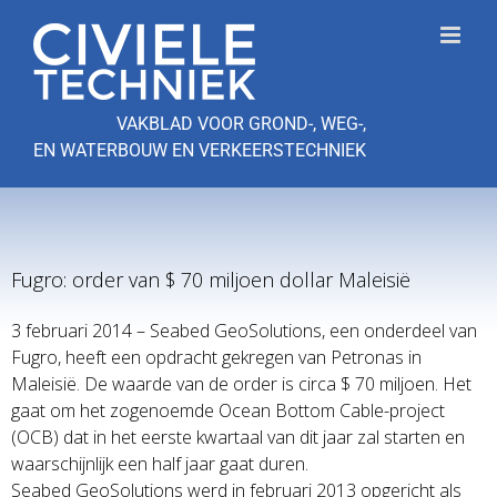
Ga
naar
inhoud
VAKBLAD VOOR GROND-, WEG-,
EN WATERBOUW EN VERKEERSTECHNIEK
Fugro: order van $ 70 miljoen dollar Maleisië
3 februari 2014 – Seabed GeoSolutions, een onderdeel van
Fugro, heeft een opdracht gekregen van Petronas in
Maleisië. De waarde van de order is circa $ 70 miljoen. Het
gaat om het zogenoemde Ocean Bottom Cable-project
(OCB) dat in het eerste kwartaal van dit jaar zal starten en
waarschijnlijk een half jaar gaat duren.
Seabed GeoSolutions werd in februari 2013 opgericht als