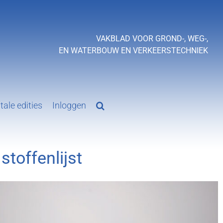
VAKBLAD VOOR GROND-, WEG-,
EN WATERBOUW EN VERKEERSTECHNIEK
tale edities
Inloggen
toffenlijst