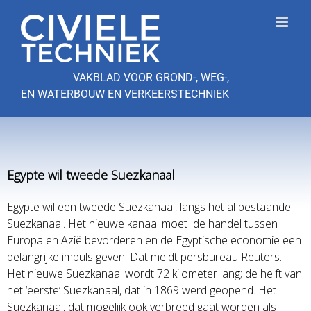
Ga
naar
inhoud
VAKBLAD VOOR GROND-, WEG-,
EN WATERBOUW EN VERKEERSTECHNIEK
Egypte wil tweede Suezkanaal
Egypte wil een tweede Suezkanaal, langs het al bestaande
Suezkanaal. Het nieuwe kanaal moet de handel tussen
Europa en Azië bevorderen en de Egyptische economie een
belangrijke impuls geven. Dat meldt persbureau Reuters.
Het nieuwe Suezkanaal wordt 72 kilometer lang; de helft van
het ‘eerste’ Suezkanaal, dat in 1869 werd geopend. Het
Suezkanaal, dat mogelijk ook verbreed gaat worden als