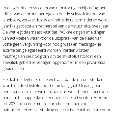
In de wet zit een systeem van monitoring en bijsturing: het
effect van de bronmaatregelen om de stikstofuitstoot van
landbouw, verkeer, bouw en industrie te verminderen wordt
jaarlijks getoetst en het herstel van de natuur elke twee jaar.
De wet legt daarnaast vast dat PAS-meldingen (meldingen
van activiteiten waar voor de uitspraak van de Raad van
State geen vergunning voor nodig was) en meldingsvrije
activiteiten gelegaliseerd worden. Verder worden
maatregelen die nodig zijn om de stikstofuitstoot in een
specifiek gebied te verlagen opgenomen in een provinciaal
gebiedsplan.
Het kabinet legt met deze wet vast dat de natuur sterker
wordt en de stikstofdepositie omlaag gaat. Uitgangspunt is
eerst stikstofruimte winnen, pas dan weer beperkt uitgeven
aan maatschappelijke en economische activiteiten. Er komt
tot 2030 bijna drie miljard euro beschikbaar voor
natuurherstel en -versterking en circa twee miljard euro voor