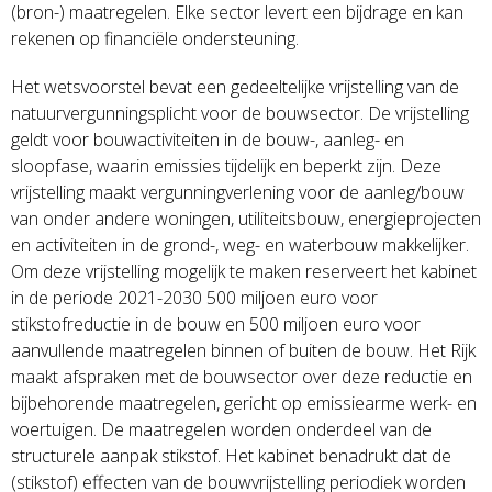
(bron-) maatregelen. Elke sector levert een bijdrage en kan
rekenen op financiële ondersteuning.
Het wetsvoorstel bevat een gedeeltelijke vrijstelling van de
natuurvergunningsplicht voor de bouwsector. De vrijstelling
geldt voor bouwactiviteiten in de bouw-, aanleg- en
sloopfase, waarin emissies tijdelijk en beperkt zijn. Deze
vrijstelling maakt vergunningverlening voor de aanleg/bouw
van onder andere woningen, utiliteitsbouw, energieprojecten
en activiteiten in de grond-, weg- en waterbouw makkelijker.
Om deze vrijstelling mogelijk te maken reserveert het kabinet
in de periode 2021-2030 500 miljoen euro voor
stikstofreductie in de bouw en 500 miljoen euro voor
aanvullende maatregelen binnen of buiten de bouw. Het Rijk
maakt afspraken met de bouwsector over deze reductie en
bijbehorende maatregelen, gericht op emissiearme werk- en
voertuigen. De maatregelen worden onderdeel van de
structurele aanpak stikstof. Het kabinet benadrukt dat de
(stikstof) effecten van de bouwvrijstelling periodiek worden