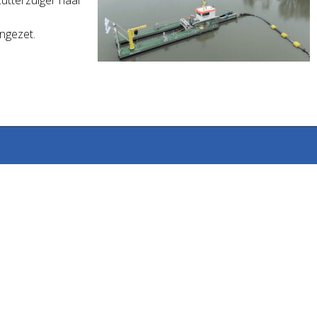
ngezet.