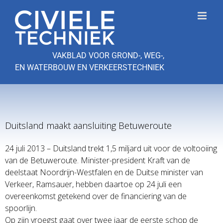
Ga
naar
inhoud
VAKBLAD VOOR GROND-, WEG-,
EN WATERBOUW EN VERKEERSTECHNIEK
Duitsland maakt aansluiting Betuweroute
24 juli 2013 – Duitsland trekt 1,5 miljard uit voor de voltooiing
van de Betuweroute. Minister-president Kraft van de
deelstaat Noordrijn-Westfalen en de Duitse minister van
Verkeer, Ramsauer, hebben daartoe op 24 juli een
overeenkomst getekend over de financiering van de
spoorlijn.
Op zijn vroegst gaat over twee jaar de eerste schop de