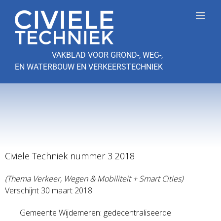
Ga
naar
inhoud
VAKBLAD VOOR GROND-, WEG-,
EN WATERBOUW EN VERKEERSTECHNIEK
Civiele Techniek nummer 3 2018
(Thema Verkeer, Wegen & Mobiliteit + Smart Cities)
Verschijnt 30 maart 2018
Gemeente Wijdemeren: gedecentraliseerde