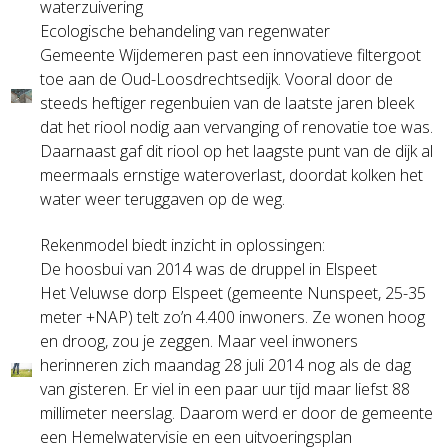
waterzuivering
Ecologische behandeling van regenwater
Gemeente Wijdemeren past een innovatieve filtergoot
toe aan de Oud-Loosdrechtsedijk. Vooral door de
steeds heftiger regenbuien van de laatste jaren bleek
dat het riool nodig aan vervanging of renovatie toe was.
Daarnaast gaf dit riool op het laagste punt van de dijk al
meermaals ernstige wateroverlast, doordat kolken het
water weer teruggaven op de weg.
Rekenmodel biedt inzicht in oplossingen:
De hoosbui van 2014 was de druppel in Elspeet
Het Veluwse dorp Elspeet (gemeente Nunspeet, 25-35
meter +NAP) telt zo’n 4.400 inwoners. Ze wonen hoog
en droog, zou je zeggen. Maar veel inwoners
herinneren zich maandag 28 juli 2014 nog als de dag
van gisteren. Er viel in een paar uur tijd maar liefst 88
millimeter neerslag. Daarom werd er door de gemeente
een Hemelwatervisie en een uitvoeringsplan