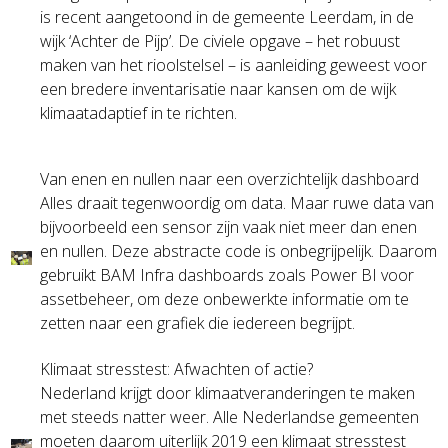
is recent aangetoond in de gemeente Leerdam, in de
wijk ‘Achter de Pijp’. De civiele opgave – het robuust
maken van het rioolstelsel – is aanleiding geweest voor
een bredere inventarisatie naar kansen om de wijk
klimaatadaptief in te richten.
Van enen en nullen naar een overzichtelijk dashboard
Alles draait tegenwoordig om data. Maar ruwe data van
bijvoorbeeld een sensor zijn vaak niet meer dan enen
en nullen. Deze abstracte code is onbegrijpelijk. Daarom
gebruikt BAM Infra dashboards zoals Power BI voor
assetbeheer, om deze onbewerkte informatie om te
zetten naar een grafiek die iedereen begrijpt.
Klimaat stresstest: Afwachten of actie?
Nederland krijgt door klimaatveranderingen te maken
met steeds natter weer. Alle Nederlandse gemeenten
moeten daarom uiterlijk 2019 een klimaat stresstest