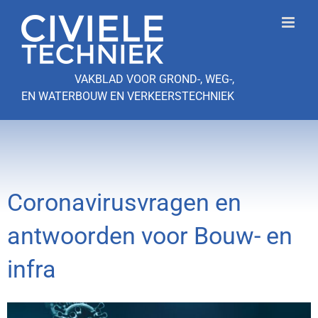
Ga
naar
inhoud
VAKBLAD VOOR GROND-, WEG-,
EN WATERBOUW EN VERKEERSTECHNIEK
Coronavirusvragen en
antwoorden voor Bouw- en
infra