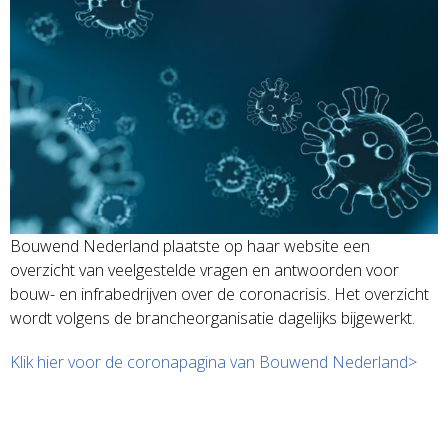
Bouwend Nederland plaatste op haar website een
overzicht van veelgestelde vragen en antwoorden voor
bouw- en infrabedrijven over de coronacrisis. Het overzicht
wordt volgens de brancheorganisatie dagelijks bijgewerkt.
Klik hier voor de coronapagina van Bouwend Nederland>