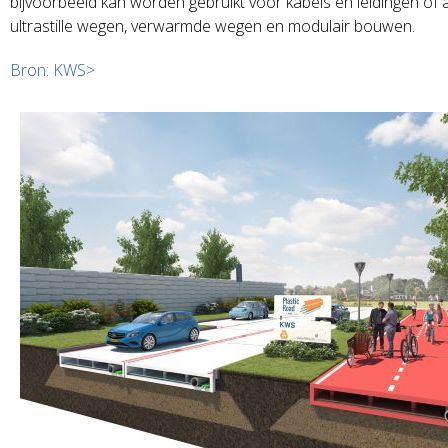
bijvoorbeeld kan worden gebruikt voor kabels en leidingen of 
ultrastille wegen, verwarmde wegen en modulair bouwen.
Bron: KWS>