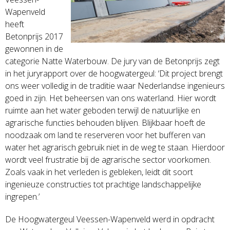
Wapenveld
heeft
Betonprijs 2017
gewonnen in de
categorie Natte Waterbouw. De jury van de Betonprijs zegt
in het juryrapport over de hoogwatergeul: ‘Dit project brengt
ons weer volledig in de traditie waar Nederlandse ingenieurs
goed in zijn. Het beheersen van ons waterland. Hier wordt
ruimte aan het water geboden terwijl de natuurlijke en
agrarische functies behouden blijven. Blijkbaar hoeft de
noodzaak om land te reserveren voor het bufferen van
water het agrarisch gebruik niet in de weg te staan. Hierdoor
wordt veel frustratie bij de agrarische sector voorkomen.
Zoals vaak in het verleden is gebleken, leidt dit soort
ingenieuze constructies tot prachtige landschappelijke
ingrepen.’
De Hoogwatergeul Veessen-Wapenveld werd in opdracht