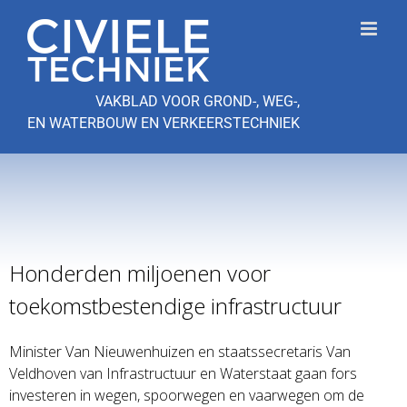
Ga
naar
inhoud
VAKBLAD VOOR GROND-, WEG-,
EN WATERBOUW EN VERKEERSTECHNIEK
Honderden miljoenen voor
toekomstbestendige infrastructuur
Minister Van Nieuwenhuizen en staatssecretaris Van
Veldhoven van Infrastructuur en Waterstaat gaan fors
investeren in wegen, spoorwegen en vaarwegen om de