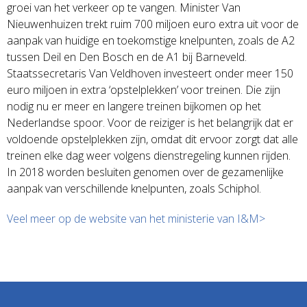
groei van het verkeer op te vangen. Minister Van
Nieuwenhuizen trekt ruim 700 miljoen euro extra uit voor de
aanpak van huidige en toekomstige knelpunten, zoals de A2
tussen Deil en Den Bosch en de A1 bij Barneveld.
Staatssecretaris Van Veldhoven investeert onder meer 150
euro miljoen in extra ‘opstelplekken’ voor treinen. Die zijn
nodig nu er meer en langere treinen bijkomen op het
Nederlandse spoor. Voor de reiziger is het belangrijk dat er
voldoende opstelplekken zijn, omdat dit ervoor zorgt dat alle
treinen elke dag weer volgens dienstregeling kunnen rijden.
In 2018 worden besluiten genomen over de gezamenlijke
aanpak van verschillende knelpunten, zoals Schiphol.
Veel meer op de website van het ministerie van I&M>