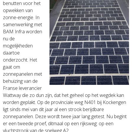
benutten voor het
opwekken van
zonne-energie. In
samenwerking met
BAM Infra worden
nu de
mogelijkheden
daartoe
onderzocht. Het
gaat om
zonnepanelen met
behuizing van de
Franse leverancier
Wattway die zo dun zijn, dat het geheel op het wegdek kan
worden geplakt. Op de provinciale weg N401 bij Kockengen
ligt sinds mei van dit jaar al een strook berijdbare
zonnepanelen. Deze wordt twee jaar lang getest. Nu begint
er een tweede proef, ditmaal op een rijksweg: op een
vluchtstrook van de snelweg A2.