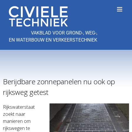
Ga
naar
inhoud
VAKBLAD VOOR GROND-, WEG-,
EN WATERBOUW EN VERKEERSTECHNIEK
Berijdbare zonnepanelen nu ook op
rijksweg getest
Rijkswaterstaat
zoekt naar
manieren om
rijkswegen te