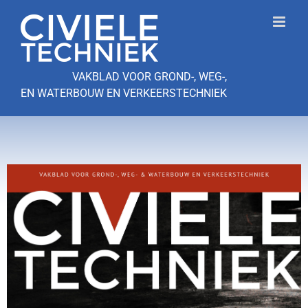
Ga
naar
inhoud
VAKBLAD VOOR GROND-, WEG-,
EN WATERBOUW EN VERKEERSTECHNIEK