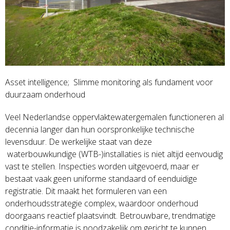
Asset intelligence; Slimme monitoring als fundament voor
duurzaam onderhoud
Veel Nederlandse oppervlaktewatergemalen functioneren al
decennia langer dan hun oorspronkelijke technische
levensduur. De werkelijke staat van deze
waterbouwkundige (WTB-)installaties is niet altijd eenvoudig
vast te stellen. Inspecties worden uitgevoerd, maar er
bestaat vaak geen uniforme standaard of eenduidige
registratie. Dit maakt het formuleren van een
onderhoudsstrategie complex, waardoor onderhoud
doorgaans reactief plaatsvindt. Betrouwbare, trendmatige
conditie-informatie is noodzakelijk om gericht te kunnen