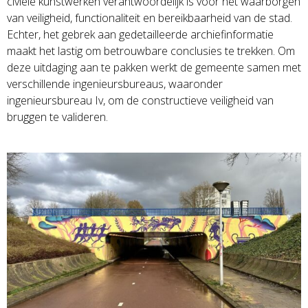
civiele kunstwerken verantwoordelijk is voor het waarborgen
van veiligheid, functionaliteit en bereikbaarheid van de stad.
Echter, het gebrek aan gedetailleerde archiefinformatie
maakt het lastig om betrouwbare conclusies te trekken. Om
deze uitdaging aan te pakken werkt de gemeente samen met
verschillende ingenieursbureaus, waaronder
ingenieursbureau Iv, om de constructieve veiligheid van
bruggen te valideren.