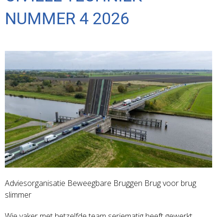
NUMMER 4 2026
Adviesorganisatie Beweegbare Bruggen Brug voor brug
slimmer
Wie vaker met hetzelfde team seriematig heeft gewerkt,