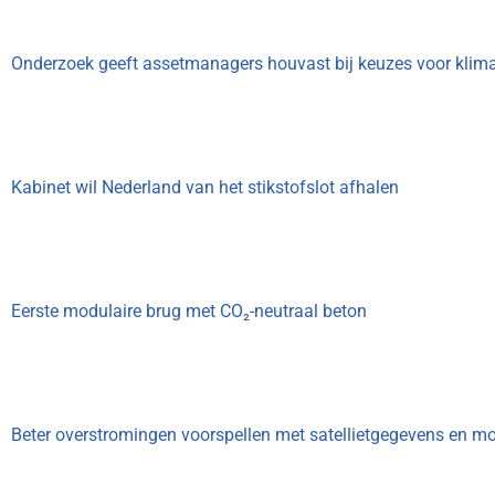
Onderzoek geeft assetmanagers houvast bij keuzes voor klim
Kabinet wil Nederland van het stikstofslot afhalen
Eerste modulaire brug met CO₂-neutraal beton
Beter overstromingen voorspellen met satellietgegevens en mo