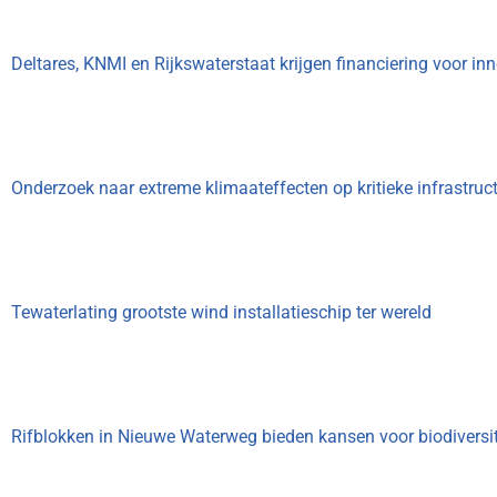
Deltares, KNMI en Rijkswaterstaat krijgen financiering voor in
Onderzoek naar extreme klimaateffecten op kritieke infrastr
Tewaterlating grootste wind installatieschip ter wereld
Rifblokken in Nieuwe Waterweg bieden kansen voor biodiversite