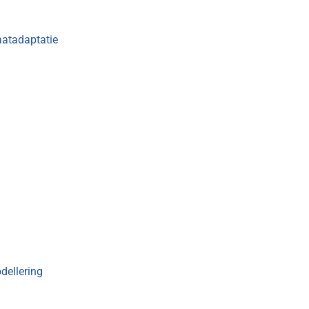
aatadaptatie
dellering