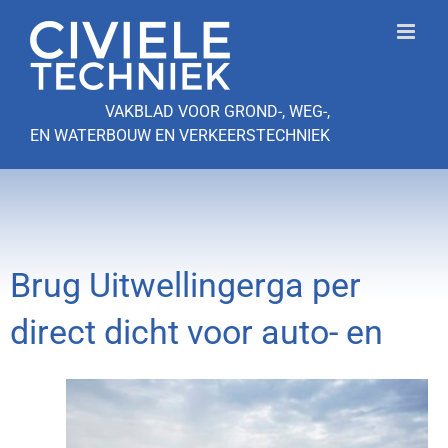
Ga
naar
inhoud
VAKBLAD VOOR GROND-, WEG-,
EN WATERBOUW EN VERKEERSTECHNIEK
Brug Uitwellingerga per
direct dicht voor auto- en