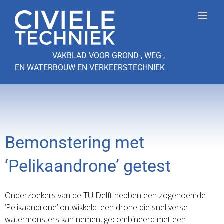
Ga
naar
inhoud
VAKBLAD VOOR GROND-, WEG-,
EN WATERBOUW EN VERKEERSTECHNIEK
Bemonstering met
‘Pelikaandrone’ getest
Onderzoekers van de TU Delft hebben een zogenoemde
‘Pelikaandrone’ ontwikkeld: een drone die snel verse
watermonsters kan nemen, gecombineerd met een