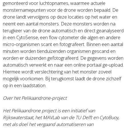
gemonteerd voor luchtopnames, waarmee actuele
monsternamepunten voor de drone worden bepaald. De
drone landt vervolgens op deze locaties op het water en
neemt een aantal monsters. Deze monsters worden na
terugkeer van de drone automatisch en direct geanalyseerd
in een CytoSense, een flow cytometer die algen en andere
micro-organismen scant en fotografeert. Binnen een aantal
minuten worden tienduizenden organismen gescand en
worden er duizenden gefotografeerd. De gegevens worden
automatisch verwerkt en naar een online portaal ge-upload.
Hiermee wordt verslechtering van het monster zoveel
mogelijk voorkomen. Bij terugkomst laadt de drone zichzelf
op in een laadstation.
Over het Pelikaandrone-project
Het Pelikaandrone project is een initiatief van
Rijkswaterstaat, het MAVLab van de TU Delft en CytoBuoy,
met als doel het vergaand automatiseren van