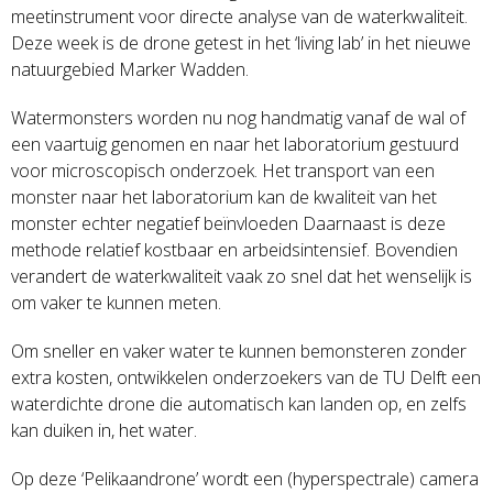
meetinstrument voor directe analyse van de waterkwaliteit.
Deze week is de drone getest in het ‘living lab’ in het nieuwe
natuurgebied Marker Wadden.
Watermonsters worden nu nog handmatig vanaf de wal of
een vaartuig genomen en naar het laboratorium gestuurd
voor microscopisch onderzoek. Het transport van een
monster naar het laboratorium kan de kwaliteit van het
monster echter negatief beïnvloeden Daarnaast is deze
methode relatief kostbaar en arbeidsintensief. Bovendien
verandert de waterkwaliteit vaak zo snel dat het wenselijk is
om vaker te kunnen meten.
Om sneller en vaker water te kunnen bemonsteren zonder
extra kosten, ontwikkelen onderzoekers van de TU Delft een
waterdichte drone die automatisch kan landen op, en zelfs
kan duiken in, het water.
Op deze ‘Pelikaandrone’ wordt een (hyperspectrale) camera