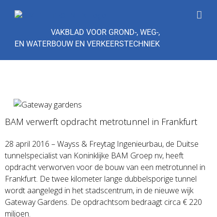
Ga
naar
inhoud
VAKBLAD VOOR GROND-, WEG-,
EN WATERBOUW EN VERKEERSTECHNIEK
BAM verwerft opdracht metrotunnel in Frankfurt
28 april 2016 – Wayss & Freytag Ingenieurbau, de Duitse
tunnelspecialist van Koninklijke BAM Groep nv, heeft
opdracht verworven voor de bouw van een metrotunnel in
Frankfurt. De twee kilometer lange dubbelsporige tunnel
wordt aangelegd in het stadscentrum, in de nieuwe wijk
Gateway Gardens. De opdrachtsom bedraagt circa € 220
miljoen.