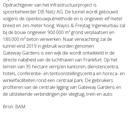
Opdrachtgever van het infrastructuurproject is
spoorbeheerder DB Netz AG. De tunnel wordt gebouwd
volgens de openbouwputmethode en is ongeveer elf meter
breed en zes meter hoog. Wayss & Freytag Ingenieurbau zal
bij de bouw ongeveer 900.000 m² grond verplaatsen en
180.000 m² beton verwerken. Naar verwachting zal de
tunnel eind 2019 in gebruik worden genomen.
Gateway Gardens is een wijk die wordt ontwikkeld in de
directe nabijheid van de luchthaven van Frankfurt. Op het
terrein van 35 hectare verrijzen kantoren, dienstencentra,
hotels, conferentie- en tentoonstellingscentra en horeca- en
winkelfaciliteiten rond een centraal park. De gebruikers
profiteren van de centrale ligging van Gateway Gardens en
de uitstekende verbindingen per vliegtuig, trein en auto.
Bron: BAM