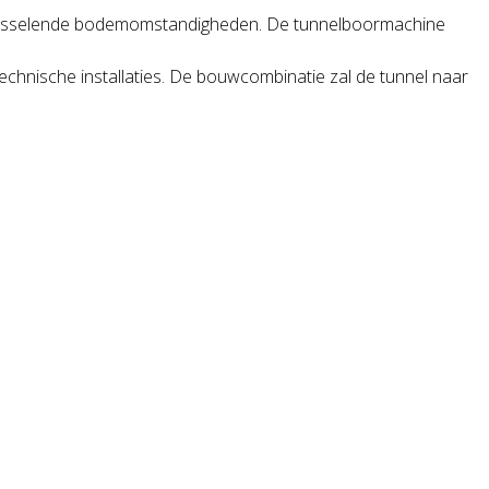
n wisselende bodemomstandigheden. De tunnelboormachine
technische installaties. De bouwcombinatie zal de tunnel naar