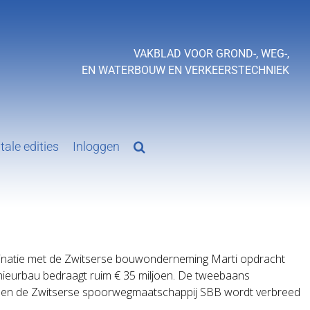
VAKBLAD VOOR GROND-, WEG-,
EN WATERBOUW EN VERKEERSTECHNIEK
tale edities
Inloggen
binatie met de Zwitserse bouwonderneming Marti opdracht
nieurbau bedraagt ruim € 35 miljoen. De tweebaans
id en de Zwitserse spoorwegmaatschappij SBB wordt verbreed