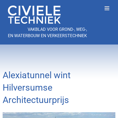
Ga
naar
inhoud
VAKBLAD VOOR GROND-, WEG-,
EN WATERBOUW EN VERKEERSTECHNIEK
Alexiatunnel wint
Hilversumse
Architectuurprijs