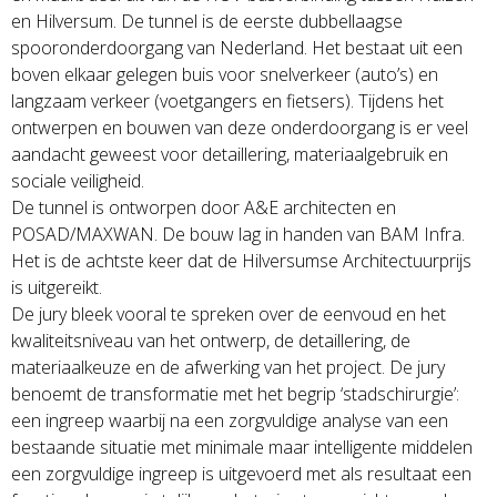
en Hilversum. De tunnel is de eerste dubbellaagse
spooronderdoorgang van Nederland. Het bestaat uit een
boven elkaar gelegen buis voor snelverkeer (auto’s) en
langzaam verkeer (voetgangers en fietsers). Tijdens het
ontwerpen en bouwen van deze onderdoorgang is er veel
aandacht geweest voor detaillering, materiaalgebruik en
sociale veiligheid.
De tunnel is ontworpen door A&E architecten en
POSAD/MAXWAN. De bouw lag in handen van BAM Infra.
Het is de achtste keer dat de Hilversumse Architectuurprijs
is uitgereikt.
De jury bleek vooral te spreken over de eenvoud en het
kwaliteitsniveau van het ontwerp, de detaillering, de
materiaalkeuze en de afwerking van het project. De jury
benoemt de transformatie met het begrip ‘stadschirurgie’:
een ingreep waarbij na een zorgvuldige analyse van een
bestaande situatie met minimale maar intelligente middelen
een zorgvuldige ingreep is uitgevoerd met als resultaat een