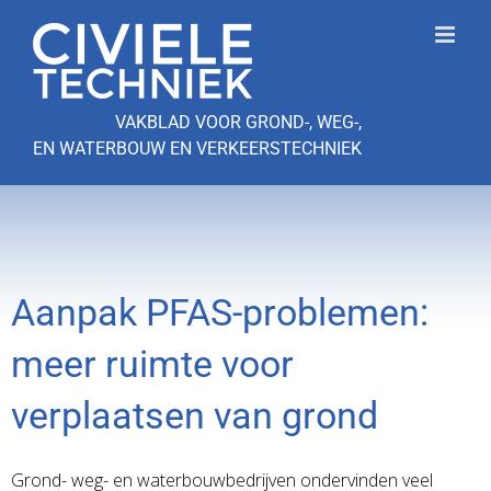
Ga
naar
inhoud
VAKBLAD VOOR GROND-, WEG-,
EN WATERBOUW EN VERKEERSTECHNIEK
Aanpak PFAS-problemen:
meer ruimte voor
verplaatsen van grond
Grond- weg- en waterbouwbedrijven ondervinden veel