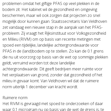
problemen omdat het giftige PFAS op veel plekken in de
bodem zit. Het kabinet wil de gezondheid en omgeving
beschermen, maar wil ook zorgen dat projecten zo snel
mogelijk door kunnen gaan. Staatssecretaris Van Veldhoven
zet vandaag een nieuwe stap in de aanpak van het PFAS-
probleem. Zij vraagt het Rijksinstituut voor Volksgezondheid
en Milieu (RIVM) om op basis van recente metingen met
spoed een tijdelijke, landelijke achtergrondwaarde voor
PFAS in de (land)bodem op te stellen. Zo kan de 0.1 grens
die nu uit voorzorg op basis van de wet op sommige plekken
geldt, verruimd worden tot deze landelijke
achtergrondwaarde. Dit geeft bedrijven meer ruimte voor
het verplaatsen van grond, zonder dat gezondheid of het
milieu in gevaar komt. Van Veldhoven wil dat de ruimere
norm uiterlijk 1 december van kracht wordt.
Ruimere norm
Het RIVM is gevraagd met spoed te onderzoeken of daar
waar 0,1 microgram nu op basis van de wet de grens is, te