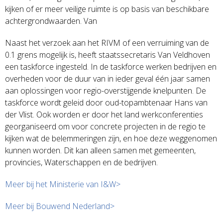
kijken of er meer veilige ruimte is op basis van beschikbare
achtergrondwaarden. Van
Naast het verzoek aan het RIVM of een verruiming van de
0.1 grens mogelijk is, heeft staatssecretaris Van Veldhoven
een taskforce ingesteld. In de taskforce werken bedrijven en
overheden voor de duur van in ieder geval één jaar samen
aan oplossingen voor regio-overstijgende knelpunten. De
taskforce wordt geleid door oud-topambtenaar Hans van
der Vlist. Ook worden er door het land werkconferenties
georganiseerd om voor concrete projecten in de regio te
kijken wat de belemmeringen zijn, en hoe deze weggenomen
kunnen worden. Dit kan alleen samen met gemeenten,
provincies, Waterschappen en de bedrijven.
Meer bij het Ministerie van I&W>
Meer bij Bouwend Nederland>