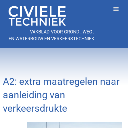
Ga
naar
inhoud
VAKBLAD VOOR GROND-, WEG-,
EN WATERBOUW EN VERKEERSTECHNIEK
A2: extra maatregelen naar
aanleiding van
verkeersdrukte