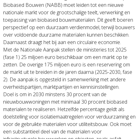
Biobased Bouwen (NABB) moet leiden tot een nieuwe
nationale markt voor de grootschalige teelt, verwerking en
toepassing van biobased bouwmaterialen. Dit geeft boeren
perspectief op een duurzaam verdienmodel, terwijl bouwers
over voldoende duurzame materialen kunnen beschikken.
Daarnaast draagt het bij aan een circulaire economie.
Met de Nationale Aanpak stellen de ministeries tot 2025
(fase 1) 25 miljoen euro beschikbaar om een markt op te
zetten. De overige 175 miljoen euro is een reservering om
de markt uit te breiden in de jaren daarna (2025-2030, fase
2). De aanpak is opgesteld in samenwerking met andere
overheidspartijen, marktpartijen en kennisinstellingen.
Doel is om in 2030 minstens 30 procent van de
nieuwbouwwoningen met minimaal 30 procent biobased
materialen te realiseren. Hetzelfde percentage geldt als
doelstelling voor isolatiemaatregelen voor verduurzaming en
voor de gebruikte materialen voor utiliteitsbouw. Ook moet
een substantieel deel van de materialen voor