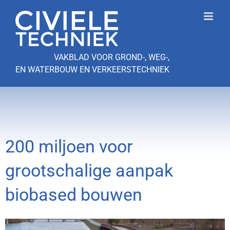
Ga
naar
inhoud
VAKBLAD VOOR GROND-, WEG-,
EN WATERBOUW EN VERKEERSTECHNIEK
200 miljoen voor
grootschalige aanpak
biobased bouwen