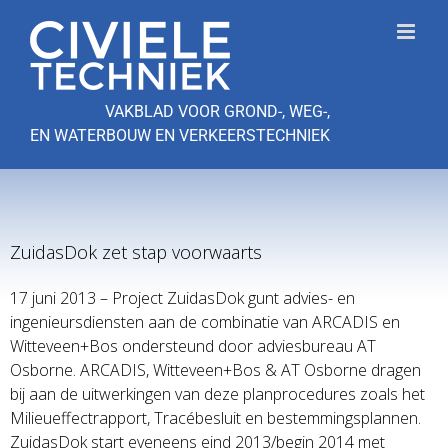
Ga
naar
inhoud
VAKBLAD VOOR GROND-, WEG-,
EN WATERBOUW EN VERKEERSTECHNIEK
ZuidasDok zet stap voorwaarts
17 juni 2013 – Project ZuidasDok gunt advies- en
ingenieursdiensten aan de combinatie van ARCADIS en
Witteveen+Bos ondersteund door adviesbureau AT
Osborne. ARCADIS, Witteveen+Bos & AT Osborne dragen
bij aan de uitwerkingen van deze planprocedures zoals het
Milieueffectrapport, Tracébesluit en bestemmingsplannen.
ZuidasDok start eveneens eind 2013/begin 2014 met