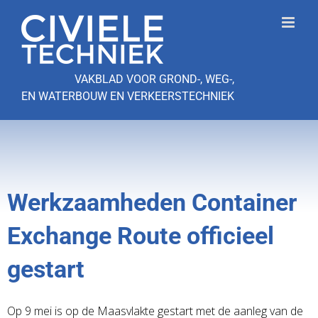
Ga
naar
inhoud
VAKBLAD VOOR GROND-, WEG-,
EN WATERBOUW EN VERKEERSTECHNIEK
Werkzaamheden Container
Exchange Route officieel
gestart
Op 9 mei is op de Maasvlakte gestart met de aanleg van de