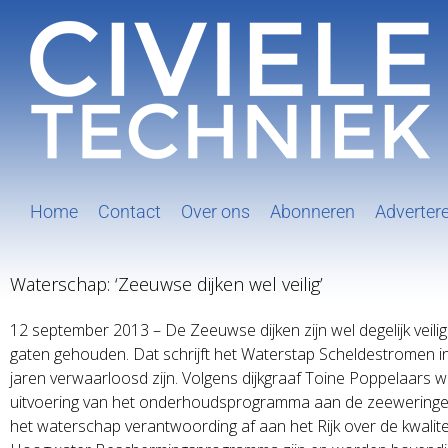
Ga
naar
inhoud
Home
Contact
Over ons
Abonneren
Adverter
Waterschap: ‘Zeeuwse dijken wel veilig’
12 september 2013 – De Zeeuwse dijken zijn wel degelijk veili
gaten gehouden. Dat schrijft het Waterstap Scheldestromen i
jaren verwaarloosd zijn. Volgens dijkgraaf Toine Poppelaars wa
uitvoering van het onderhoudsprogramma aan de zeeweringen. 
het waterschap verantwoording af aan het Rijk over de kwali