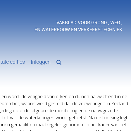
VAKBLAD VOOR GROND-, WEG-,
EN WATERBOUW EN VERKEERSTECHNIEK
tale edities
Inloggen
 en wordt de veiligheid van dijken en duinen nauwlettend in de
september, waarin werd gesteld dat de zeeweringen in Zeeland
et geding door de uitgebreide monitoring en de nauwgezette
eit van de waterkeringen wordt getoetst. Na de toetsing legt
lannen gemaakt en maatregelen genomen. In het kader van het