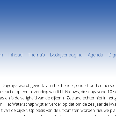
en
Inhoud
Thema’s
Bedrijvenpagina
Agenda
Digi
g. Dagelijks wordt gewerkt aan het beheer, onderhoud en herstel
n reactie op een uitzending van RTL Nieuws, dinsdagavond 10 
s en is de veiligheid van de dijken in Zeeland echter niet in h
Het Waterschap wijst er verder op dat om de zes jaar de kwalit
teit van de dijken. Op basis van de uitkomsten worden nieuwe p