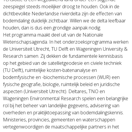
zeespiegel steeds moeilijker droog te houden. Ook in de
dichtbevolkte Nederlandse rivierdelta zijn de effecten van
bodemdaling duidelijk zichtbaar. Willen we de delta leefbaar
houden, dan is dus een grondige aanpak nodig.
Het programma maakt deel uit van de Nationale
Wetenschapsagenda. In het onderzoeksprogramma werken
de Universiteit Utrecht, TU Delft en Wageningen University &
Research samen. Zij dekken de fundamentele kennisbasis
op het gebied van de satellietgeodesie en civiele techniek
(TU Delft), ruimtelijke kosten-batenanalyse en
bodemfysische en -biochemische processen (WUR) een
fysische geografie, biologie, ruimtelijk beleid en juridische
aspecten (Universiteit Utrecht). Deltares, TNO en
Wageningen Environmental Research spelen een belangrijke
rol bij het beheer van landelijke gegevens, advisering van
overheden en praktijktoepassing van bodemdalingskennis.
Ministeries, provincies, gemeenten en waterschappen
vertegenwoordigen de maatschappelijke partners in het