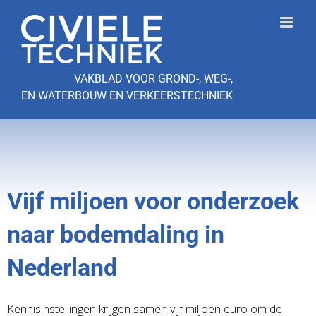
Ga
naar
inhoud
VAKBLAD VOOR GROND-, WEG-,
EN WATERBOUW EN VERKEERSTECHNIEK
Vijf miljoen voor onderzoek
naar bodemdaling in
Nederland
Kennisinstellingen krijgen samen vijf miljoen euro om de