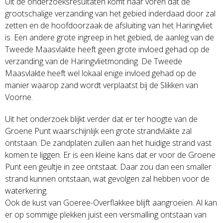
Uit de onderzoeksresultaten komt naar voren dat de
grootschalige verzanding van het gebied inderdaad door zal
zetten en de hoofdoorzaak de afsluiting van het Haringvliet
is. Een andere grote ingreep in het gebied, de aanleg van de
Tweede Maasvlakte heeft geen grote invloed gehad op de
verzanding van de Haringvlietmonding. De Tweede
Maasvlakte heeft wel lokaal enige invloed gehad op de
manier waarop zand wordt verplaatst bij de Slikken van
Voorne.
Uit het onderzoek blijkt verder dat er ter hoogte van de
Groene Punt waarschijnlijk een grote strandvlakte zal
ontstaan. De zandplaten zullen aan het huidige strand vast
komen te liggen. Er is een kleine kans dat er voor de Groene
Punt een geultje in zee ontstaat. Daar zou dan een smaller
strand kunnen ontstaan, wat gevolgen zal hebben voor de
waterkering.
Ook de kust van Goeree-Overflakkee blijft aangroeien. Al kan
er op sommige plekken juist een versmalling ontstaan van