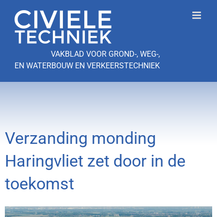
Ga
naar
inhoud
VAKBLAD VOOR GROND-, WEG-,
EN WATERBOUW EN VERKEERSTECHNIEK
Verzanding monding
Haringvliet zet door in de
toekomst