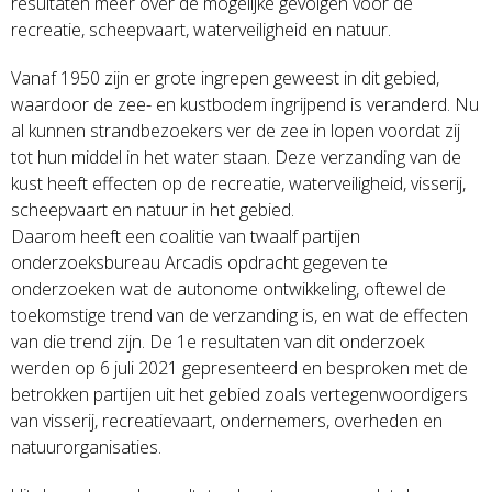
resultaten meer over de mogelijke gevolgen voor de
recreatie, scheepvaart, waterveiligheid en natuur.
Vanaf 1950 zijn er grote ingrepen geweest in dit gebied,
waardoor de zee- en kustbodem ingrijpend is veranderd. Nu
al kunnen strandbezoekers ver de zee in lopen voordat zij
tot hun middel in het water staan. Deze verzanding van de
kust heeft effecten op de recreatie, waterveiligheid, visserij,
scheepvaart en natuur in het gebied.
Daarom heeft een coalitie van twaalf partijen
onderzoeksbureau Arcadis opdracht gegeven te
onderzoeken wat de autonome ontwikkeling, oftewel de
toekomstige trend van de verzanding is, en wat de effecten
van die trend zijn. De 1e resultaten van dit onderzoek
werden op 6 juli 2021 gepresenteerd en besproken met de
betrokken partijen uit het gebied zoals vertegenwoordigers
van visserij, recreatievaart, ondernemers, overheden en
natuurorganisaties.