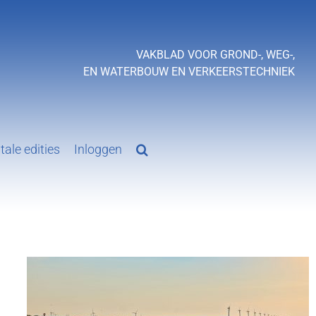
VAKBLAD VOOR GROND-, WEG-,
EN WATERBOUW EN VERKEERSTECHNIEK
tale edities
Inloggen