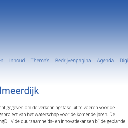
en
Inhoud
Thema’s
Bedrijvenpagina
Agenda
Digi
lmeerdijk
t gegeven om de verkenningsfase uit te voeren voor de
eringsproject van het waterschap voor de komende jaren. De
gDHV de duurzaamheids- en innovatiekansen bij de geplande