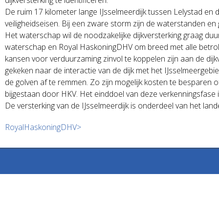
De ruim 17 kilometer lange IJsselmeerdijk tussen Lelystad en
veiligheidseisen. Bij een zware storm zijn de waterstanden en
Het waterschap wil de noodzakelijke dijkversterking graag du
waterschap en Royal HaskoningDHV om breed met alle betrokk
kansen voor verduurzaming zinvol te koppelen zijn aan de dijkver
gekeken naar de interactie van de dijk met het IJsselmeerge
de golven af te remmen. Zo zijn mogelijk kosten te besparen 
bijgestaan door HKV. Het einddoel van deze verkenningsfase is 
De versterking van de IJsselmeerdijk is onderdeel van het 
RoyalHaskoningDHV>