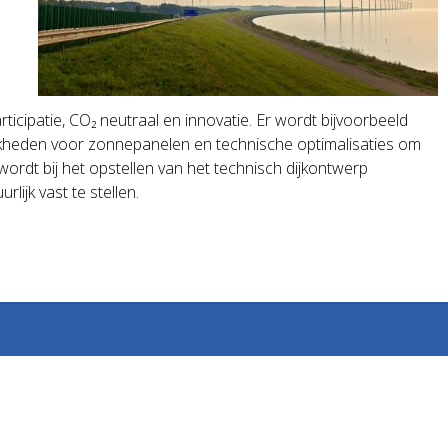
.
articipatie, CO₂ neutraal en innovatie. Er wordt bijvoorbeeld
ijkheden voor zonnepanelen en technische optimalisaties om
rdt bij het opstellen van het technisch dijkontwerp
ijk vast te stellen.