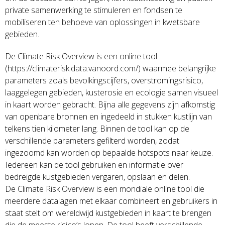
private samenwerking te stimuleren en fondsen te
mobiliseren ten behoeve van oplossingen in kwetsbare
gebieden.
De Climate Risk Overview is een online tool
(https://climaterisk.data.vanoord.com/) waarmee belangrijke
parameters zoals bevolkingscijfers, overstromingsrisico,
laaggelegen gebieden, kusterosie en ecologie samen visueel
in kaart worden gebracht. Bijna alle gegevens zijn afkomstig
van openbare bronnen en ingedeeld in stukken kustlijn van
telkens tien kilometer lang. Binnen de tool kan op de
verschillende parameters gefilterd worden, zodat
ingezoomd kan worden op bepaalde hotspots naar keuze.
Iedereen kan de tool gebruiken en informatie over
bedreigde kustgebieden vergaren, opslaan en delen.
De Climate Risk Overview is een mondiale online tool die
meerdere datalagen met elkaar combineert en gebruikers in
staat stelt om wereldwijd kustgebieden in kaart te brengen
die de meeste risico’s lopen. De tool heeft verschillende