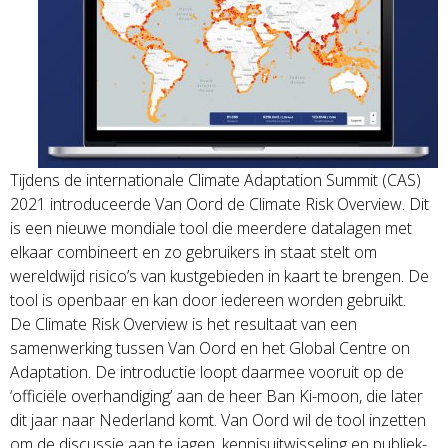
Tijdens de internationale Climate Adaptation Summit (CAS)
2021 introduceerde Van Oord de Climate Risk Overview. Dit
is een nieuwe mondiale tool die meerdere datalagen met
elkaar combineert en zo gebruikers in staat stelt om
wereldwijd risico’s van kustgebieden in kaart te brengen. De
tool is openbaar en kan door iedereen worden gebruikt.
De Climate Risk Overview is het resultaat van een
samenwerking tussen Van Oord en het Global Centre on
Adaptation. De introductie loopt daarmee vooruit op de
‘officiële overhandiging’ aan de heer Ban Ki-moon, die later
dit jaar naar Nederland komt. Van Oord wil de tool inzetten
om de discussie aan te jagen, kennisuitwisseling en publiek-