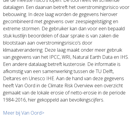
datalagen. Een daarvan betreft het overstromingsrisico voor
bebouwing. In deze laag worden de gegevens hierover
gecombineerd met gegevens over zeespiegelstijging en
extreme stormen. De gebruiker kan dan voor een bepaald
stuk kustlijn beoordelen of daar sprake is van zaken die
blootstaan aan overstromingsrisico’s door
klimaatverandering. Deze laag maakt onder meer gebruik
van gegevens van het IPCC, WRI, Natural Earth Data en IHS.
Een andere datalaag betreft kusterosie. De informatie is
afkomstig van een samenwerking tussen de TU Delft,
Deltares en Unesco IHE. Aan de hand van deze gegevens
heeft Van Oord in de Climate Risk Overview een overzicht
gemaakt van de lokale erosie of netto-erosie in de periode
1984-2016, hier gekoppeld aan bevolkingscijfers.
Meer bij Van Oord>