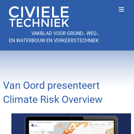
Ga
naar
inhoud
VAKBLAD VOOR GROND-, WEG-,
EN WATERBOUW EN VERKEERSTECHNIEK
Van Oord presenteert
Climate Risk Overview