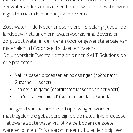
zeewater anders de plaatsen bereikt waar zoet water wordt
ingelaten naar de binnendijkse boezems.
Zoet water in de Nederlandse rivieren is belangrijk voor de
landbouw, natuur en drinkwatervoorziening. Bovendien
zorgt zout water in de rivieren voor ongewenste erosie van
materialen in bijvoorbeeld sluizen en havens.
De Universiteit Twente richt zich binnen SALTISolutions op
drie projecten:
Nature-based processen en oplossingen (coördinator:
Suzanne Hulscher)
Een serious game (coördinator: Mascha van der Voort)
Een ‘digital twin model’ (coördinator: Jaap Kwadijk)
In het geval van ‘nature-based oplossingen’ worden
maatregelen die gebaseerd zijn op de natuurlijke processen.
Het zware zoute water kruipt via de bodem de zoete
wateren binnen. Er is daarom meer turbulentie nodig, een