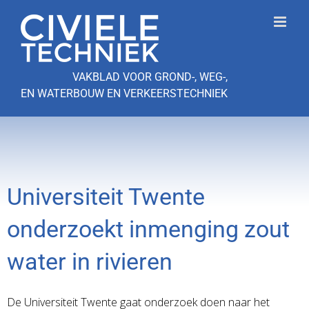
Ga
naar
inhoud
VAKBLAD VOOR GROND-, WEG-,
EN WATERBOUW EN VERKEERSTECHNIEK
Universiteit Twente
onderzoekt inmenging zout
water in rivieren
De Universiteit Twente gaat onderzoek doen naar het