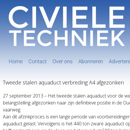
Ga
naar
inhoud
Home
Contact
Over ons
Abonneren
Adverter
Tweede stalen aquaduct verbreding A4 afgezonken
27 september 2013 – Het tweede stalen aquaduct voor de weg
belangstelling afgezonken naar zijn definitieve positie in de
vaarweg.
Aan dit afzinkproces is een lange periode van voorbereiding
aquaduct gelast. Vervolgens is het 440 ton zware aquaduct o