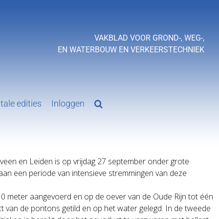
VAKBLAD VOOR GROND-, WEG-,
EN WATERBOUW EN VERKEERSTECHNIEK
tale edities
Inloggen
een en Leiden is op vrijdag 27 september onder grote
de aan een periode van intensieve stremmingen van deze
×10 meter aangevoerd en op de oever van de Oude Rijn tot één
 van de pontons getild en op het water gelegd. In de tweede