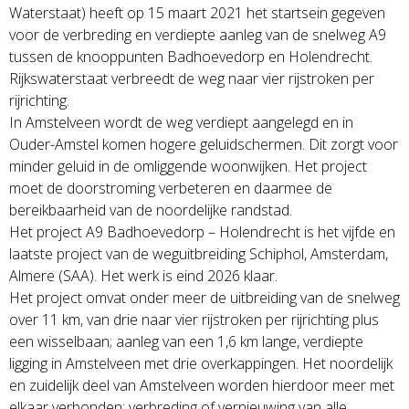
Waterstaat) heeft op 15 maart 2021 het startsein gegeven
voor de verbreding en verdiepte aanleg van de snelweg A9
tussen de knooppunten Badhoevedorp en Holendrecht.
Rijkswaterstaat verbreedt de weg naar vier rijstroken per
rijrichting.
In Amstelveen wordt de weg verdiept aangelegd en in
Ouder-Amstel komen hogere geluidschermen. Dit zorgt voor
minder geluid in de omliggende woonwijken. Het project
moet de doorstroming verbeteren en daarmee de
bereikbaarheid van de noordelijke randstad.
Het project A9 Badhoevedorp – Holendrecht is het vijfde en
laatste project van de weguitbreiding Schiphol, Amsterdam,
Almere (SAA). Het werk is eind 2026 klaar.
Het project omvat onder meer de uitbreiding van de snelweg
over 11 km, van drie naar vier rijstroken per rijrichting plus
een wisselbaan; aanleg van een 1,6 km lange, verdiepte
ligging in Amstelveen met drie overkappingen. Het noordelijk
en zuidelijk deel van Amstelveen worden hierdoor meer met
elkaar verbonden; verbreding of vernieuwing van alle