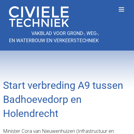
Ga
naar
inhoud
VAKBLAD VOOR GROND-, WEG-,
EN WATERBOUW EN VERKEERSTECHNIEK
Start verbreding A9 tussen
Badhoevedorp en
Holendrecht
Minister Cora van Nieuwenhuizen (Infrastructuur en