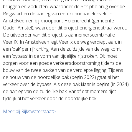
bruggen en viaducten, waaronder de Schipholbrug over de
Ringvaart en de aanleg van een zonnepanelenveld in
Amstelveen en bij knooppunt Holendrecht (gemeente
Ouder-Amstel), waardoor dit project energieneutraal wordt.
De uitvoerder van dit project is aannemerscombinatie
VeenIX. In Amstelveen legt Veenix de weg verdiept aan, in
een ‘bak’ per rijrichting. Aan de zuidzijde van de weg komt
een ‘bypass’ in de vorm van tijdelijke rijstroken. Dit moet
zorgen voor een goede verkeersdoorstroming tijdens de
bouw van de twee bakken van de verdiepte ligging. Tijdens
de bouw van de noordelijke bak (begin 2022) gaat al het
verkeer over de bypass. Als deze bak klaar is begint (in 2024)
de aanleg van de zuidelijke bak. Vanaf dat moment rijdt
tijdelijk al het verkeer door de noordelijke bak.
Meer bij Rijkswaterstaat>