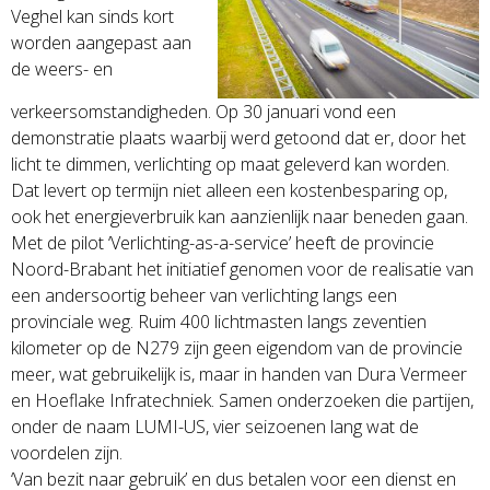
Veghel kan sinds kort
worden aangepast aan
de weers- en
verkeersomstandigheden. Op 30 januari vond een
demonstratie plaats waarbij werd getoond dat er, door het
licht te dimmen, verlichting op maat geleverd kan worden.
Dat levert op termijn niet alleen een kostenbesparing op,
ook het energieverbruik kan aanzienlijk naar beneden gaan.
Met de pilot ‘Verlichting-as-a-service’ heeft de provincie
Noord-Brabant het initiatief genomen voor de realisatie van
een andersoortig beheer van verlichting langs een
provinciale weg. Ruim 400 lichtmasten langs zeventien
kilometer op de N279 zijn geen eigendom van de provincie
meer, wat gebruikelijk is, maar in handen van Dura Vermeer
en Hoeflake Infratechniek. Samen onderzoeken die partijen,
onder de naam LUMI-US, vier seizoenen lang wat de
voordelen zijn.
‘Van bezit naar gebruik’ en dus betalen voor een dienst en