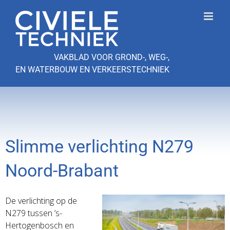
Ga
naar
inhoud
VAKBLAD VOOR GROND-, WEG-,
EN WATERBOUW EN VERKEERSTECHNIEK
Slimme verlichting N279
Noord-Brabant
De verlichting op de
N279 tussen ’s-
Hertogenbosch en