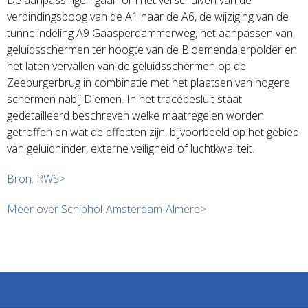
De aanpassingen gaan om het verschuiven van de
verbindingsboog van de A1 naar de A6, de wijziging van de
tunnelindeling A9 Gaasperdammerweg, het aanpassen van
geluidsschermen ter hoogte van de Bloemendalerpolder en
het laten vervallen van de geluidsschermen op de
Zeeburgerbrug in combinatie met het plaatsen van hogere
schermen nabij Diemen. In het tracébesluit staat
gedetailleerd beschreven welke maatregelen worden
getroffen en wat de effecten zijn, bijvoorbeeld op het gebied
van geluidhinder, externe veiligheid of luchtkwaliteit.
Bron: RWS>
Meer over Schiphol-Amsterdam-Almere>