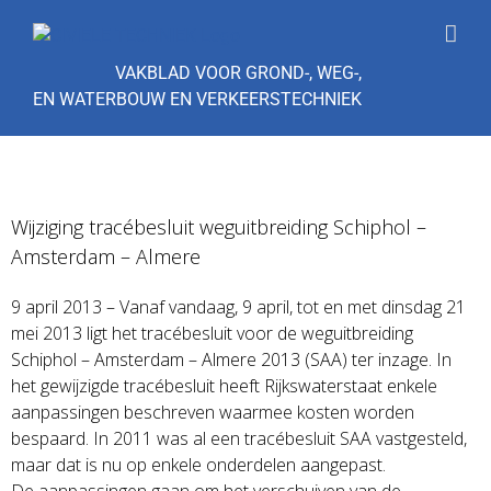
Ga
naar
inhoud
VAKBLAD VOOR GROND-, WEG-,
EN WATERBOUW EN VERKEERSTECHNIEK
Wijziging tracébesluit weguitbreiding Schiphol –
Amsterdam – Almer
e
9 april 2013 – Vanaf vandaag, 9 april, tot en met dinsdag 21
mei 2013 ligt het tracébesluit voor de weguitbreiding
Schiphol – Amsterdam – Almere 2013 (SAA) ter inzage. In
het gewijzigde tracébesluit heeft Rijkswaterstaat enkele
aanpassingen beschreven waarmee kosten worden
bespaard. In 2011 was al een tracébesluit SAA vastgesteld,
maar dat is nu op enkele onderdelen aangepast.