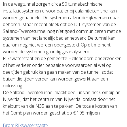
In de wegtunnel zorgen circa 50 tunneltechnische
installatiesystemen ervoor dat er bij calamiteiten snel kan
worden gehandeld. De systemen afzonderlijk werken naar
behoren. Maar recent bleek dat de ICT-systemen van de
Salland-Twentetunnel nog niet goed communiceren met de
systemen van het landelijk bediennetwerk. De tunnel kan
daarom nog niet worden opengesteld. Op dit moment
worden de systemen grondig geanalyseerd.
Rijkswaterstaat en de gemeente Hellendoorn onderzoeken
of het verkeer onder bepaalde voorwaarden al wel op
deeltijden gebruik kan gaan maken van de tunnel, zodat
buiten die tijden verder kan worden gewerkt aan een
oplossing.
De Salland-Twentetunnel maakt deel uit van het Combiplan
Nijverdal, dat het centrum van Nijverdal ontlast door het
knelpunt van de N35 aan te pakken. De totale kosten van
het Combiplan worden geschat op € 195 miljoen.
Bron: Rijkswaterstaat>