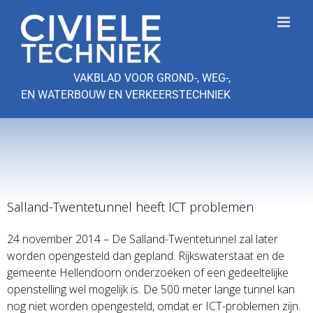
Ga
naar
inhoud
VAKBLAD VOOR GROND-, WEG-,
EN WATERBOUW EN VERKEERSTECHNIEK
Salland-Twentetunnel heeft ICT problemen
24 november 2014 – De Salland-Twentetunnel zal later
worden opengesteld dan gepland. Rijkswaterstaat en de
gemeente Hellendoorn onderzoeken of een gedeeltelijke
openstelling wel mogelijk is. De 500 meter lange tunnel kan
nog niet worden opengesteld, omdat er ICT-problemen zijn.