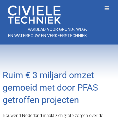
Ga
naar
inhoud
VAKBLAD VOOR GROND-, WEG-,
EN WATERBOUW EN VERKEERSTECHNIEK
Ruim € 3 miljard omzet
gemoeid met door PFAS
getroffen projecten
Bouwend Nederland maakt zich grote zorgen over de