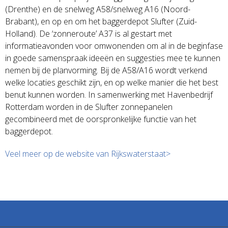
(Drenthe) en de snelweg A58/snelweg A16 (Noord-
Brabant), en op en om het baggerdepot Slufter (Zuid-
Holland). De ‘zonneroute’ A37 is al gestart met
informatieavonden voor omwonenden om al in de beginfase
in goede samenspraak ideeën en suggesties mee te kunnen
nemen bij de planvorming. Bij de A58/A16 wordt verkend
welke locaties geschikt zijn, en op welke manier die het best
benut kunnen worden. In samenwerking met Havenbedrijf
Rotterdam worden in de Slufter zonnepanelen
gecombineerd met de oorspronkelijke functie van het
baggerdepot.
Veel meer op de website van Rijkswaterstaat>