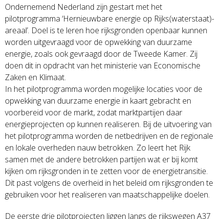
Ondernemend Nederland zijn gestart met het
pilotprogramma ‘Hernieuwbare energie op Rijks(waterstaat)-
areaal’. Doel is te leren hoe rijksgronden openbaar kunnen
worden uitgevraagd voor de opwekking van duurzame
energie, zoals ook gevraagd door de Tweede Kamer. Zij
doen dit in opdracht van het ministerie van Economische
Zaken en Klimaat.
In het pilotprogramma worden mogelijke locaties voor de
opwekking van duurzame energie in kaart gebracht en
voorbereid voor de markt, zodat marktpartijen daar
energieprojecten op kunnen realiseren. Bij de uitvoering van
het pilotprogramma worden de netbedrijven en de regionale
en lokale overheden nauw betrokken. Zo leert het Rijk
samen met de andere betrokken partijen wat er bij komt
kijken om rijksgronden in te zetten voor de energietransitie.
Dit past volgens de overheid in het beleid om rijksgronden te
gebruiken voor het realiseren van maatschappelijke doelen.
De eerste drie pilotprojecten liggen langs de rijkswegen A37