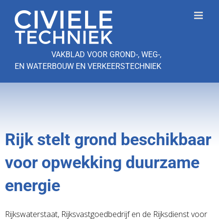
Ga
naar
inhoud
VAKBLAD VOOR GROND-, WEG-,
EN WATERBOUW EN VERKEERSTECHNIEK
Rijk stelt grond beschikbaar
voor opwekking duurzame
energie
Rijkswaterstaat, Rijksvastgoedbedrijf en de Rijksdienst voor