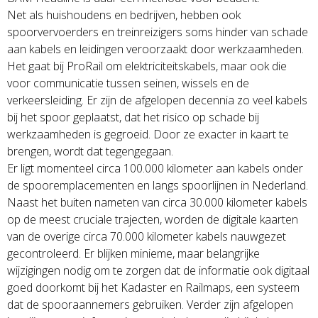
Net als huishoudens en bedrijven, hebben ook
spoorvervoerders en treinreizigers soms hinder van schade
aan kabels en leidingen veroorzaakt door werkzaamheden.
Het gaat bij ProRail om elektriciteitskabels, maar ook die
voor communicatie tussen seinen, wissels en de
verkeersleiding. Er zijn de afgelopen decennia zo veel kabels
bij het spoor geplaatst, dat het risico op schade bij
werkzaamheden is gegroeid. Door ze exacter in kaart te
brengen, wordt dat tegengegaan.
Er ligt momenteel circa 100.000 kilometer aan kabels onder
de spooremplacementen en langs spoorlijnen in Nederland.
Naast het buiten nameten van circa 30.000 kilometer kabels
op de meest cruciale trajecten, worden de digitale kaarten
van de overige circa 70.000 kilometer kabels nauwgezet
gecontroleerd. Er blijken minieme, maar belangrijke
wijzigingen nodig om te zorgen dat de informatie ook digitaal
goed doorkomt bij het Kadaster en Railmaps, een systeem
dat de spooraannemers gebruiken. Verder zijn afgelopen