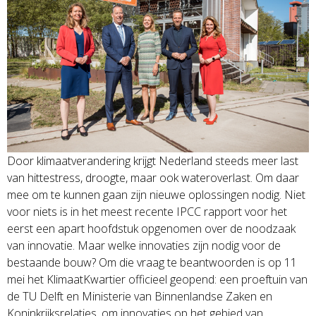
Door klimaatverandering krijgt Nederland steeds meer last
van hittestress, droogte, maar ook wateroverlast. Om daar
mee om te kunnen gaan zijn nieuwe oplossingen nodig. Niet
voor niets is in het meest recente IPCC rapport voor het
eerst een apart hoofdstuk opgenomen over de noodzaak
van innovatie. Maar welke innovaties zijn nodig voor de
bestaande bouw? Om die vraag te beantwoorden is op 11
mei het KlimaatKwartier officieel geopend: een proeftuin van
de TU Delft en Ministerie van Binnenlandse Zaken en
Koninkrijksrelaties, om innovaties op het gebied van