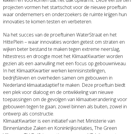
projecten vormen het startschot voor de nieuwe proeftuin
waar ondernemers en onderzoekers de ruimte krijgen hun
innovaties te komen testen en verbeteren.
Na het succes van de proeftuinen WaterStraat en het
HittePlein – waar innovaties worden getest om straten en
wijken beter bestand te maken tegen extreme neerslag,
hittestress en droogte moet het KlimaatKwartier worden
gezien als een aanvulling met een focus op gebouwniveau.
In het KlimaatKwartier werken kennisinstellingen,
bedrijfsleven en overheden samen om gebouwen in
Nederland klimaatadaptief te maken. Deze proeftuin biedt
een plek voor dialoog en de ontwikkeling van nieuwe
toepassingen om de gevolgen van klimaatverandering voor
gebouwen tegen te gaan; zowel binnen als buiten, zowel in
ontwerp als constructie.
KlimaatKwartier is een initiatief van het Ministerie van
Binnenlandse Zaken en Koninkrijksrelaties, The Green