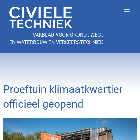
Ga
naar
inhoud
VAKBLAD VOOR GROND-, WEG-,
EN WATERBOUW EN VERKEERSTECHNIEK
Proeftuin klimaatkwartier
officieel geopend