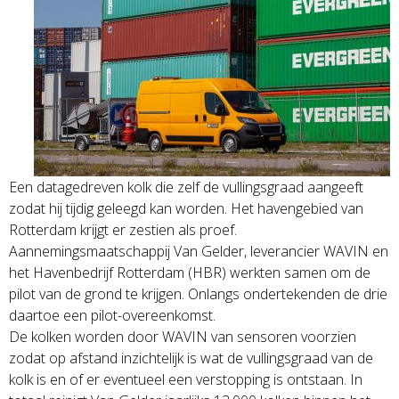
Een datagedreven kolk die zelf de vullingsgraad aangeeft
zodat hij tijdig geleegd kan worden. Het havengebied van
Rotterdam krijgt er zestien als proef.
Aannemingsmaatschappij Van Gelder, leverancier WAVIN en
het Havenbedrijf Rotterdam (HBR) werkten samen om de
pilot van de grond te krijgen. Onlangs ondertekenden de drie
daartoe een pilot-overeenkomst.
De kolken worden door WAVIN van sensoren voorzien
zodat op afstand inzichtelijk is wat de vullingsgraad van de
kolk is en of er eventueel een verstopping is ontstaan. In