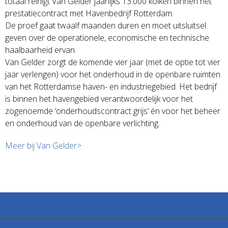
totaal reinigt Van Gelder jaarlijks 13.000 kolken binnen het
prestatiecontract met Havenbedrijf Rotterdam.
De proef gaat twaalf maanden duren en moet uitsluitsel
geven over de operationele, economische en technische
haalbaarheid ervan.
Van Gelder zorgt de komende vier jaar (met de optie tot vier
jaar verlengen) voor het onderhoud in de openbare ruimten
van het Rotterdamse haven- en industriegebied. Het bedrijf
is binnen het havengebied verantwoordelijk voor het
zogenoemde ‘onderhoudscontract grijs’ én voor het beheer
en onderhoud van de openbare verlichting.
Meer bij Van Gelder>