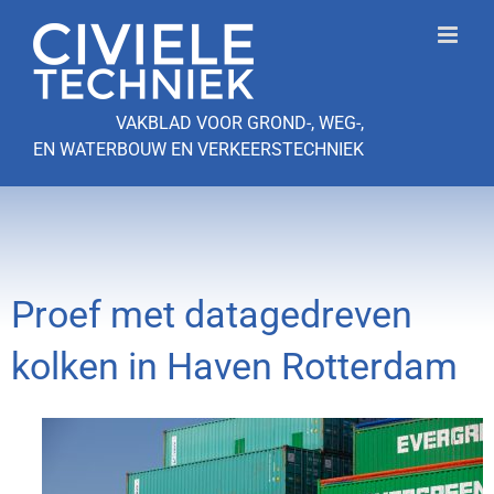
Ga
naar
inhoud
VAKBLAD VOOR GROND-, WEG-,
EN WATERBOUW EN VERKEERSTECHNIEK
Proef met datagedreven
kolken in Haven Rotterdam