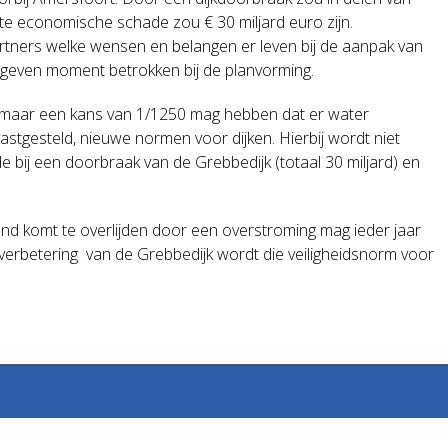
e economische schade zou € 30 miljard euro zijn.
rtners welke wensen en belangen er leven bij de aanpak van
even moment betrokken bij de planvorming.
ijks maar een kans van 1/1250 mag hebben dat er water
stgesteld, nieuwe normen voor dijken. Hierbij wordt niet
bij een doorbraak van de Grebbedijk (totaal 30 miljard) en
and komt te overlijden door een overstroming mag ieder jaar
 verbetering van de Grebbedijk wordt die veiligheidsnorm voor