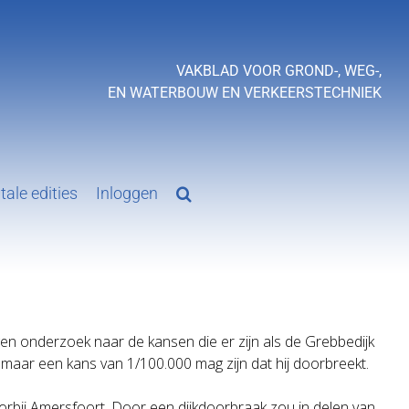
VAKBLAD VOOR GROND-, WEG-,
EN WATERBOUW EN VERKEERSTECHNIEK
tale edities
Inloggen
n onderzoek naar de kansen die er zijn als de Grebbedijk
r maar een kans van 1/100.000 mag zijn dat hij doorbreekt.
oorbij Amersfoort. Door een dijkdoorbraak zou in delen van