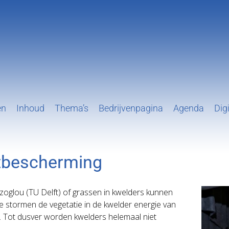
en
Inhoud
Thema’s
Bedrijvenpagina
Agenda
Digi
stbescherming
zoglou (TU Delft) of grassen in kwelders kunnen
e stormen de vegetatie in de kwelder energie van
 Tot dusver worden kwelders helemaal niet